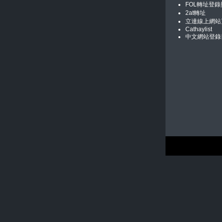
FOL轉址登
2at轉址
立達線上網站
Cathaylist
中文網站登錄