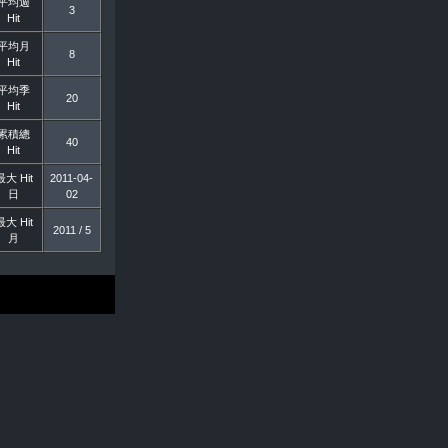
平均週
3
Hit
平均月
8
Hit
平均季
20
Hit
累積總
40
Hit
最大 Hit
2011-04-
日
02
最大 Hit
2011 / 5
月