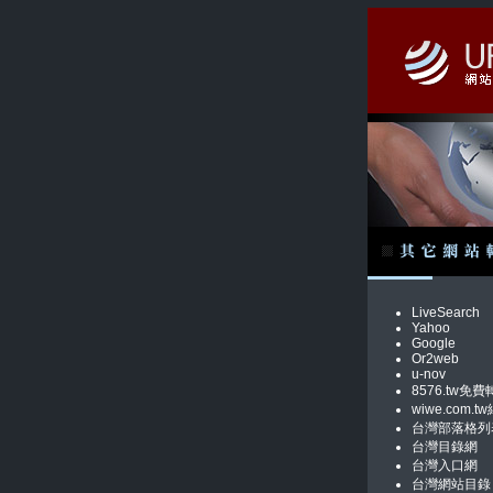
LiveSearch
Yahoo
Google
Or2web
u-nov
8576.tw免費
wiwe.com
台灣部落格列
台灣目錄網
台灣入口網
台灣網站目錄