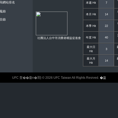
錄與網站排名
本週 Hit
7
蒐錄
本月 Hit
14
目錄
本季 Hit
22
年度 Hit
40
社團法人台中市消費者權益促進會
最大日
3
Hit
最大月
14
Hit
UFC 蝥��麢n�𣶹} © 2026 UFC Taiwan All Rights Resrved.
�盜