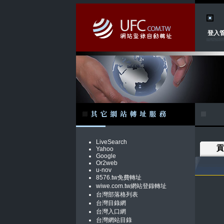
登入
LiveSearch
貢
Yahoo
Google
Or2web
u-nov
8576.tw免費轉址
wiwe.com.tw網站登錄轉址
台灣部落格列表
台灣目錄網
台灣入口網
台灣網站目錄