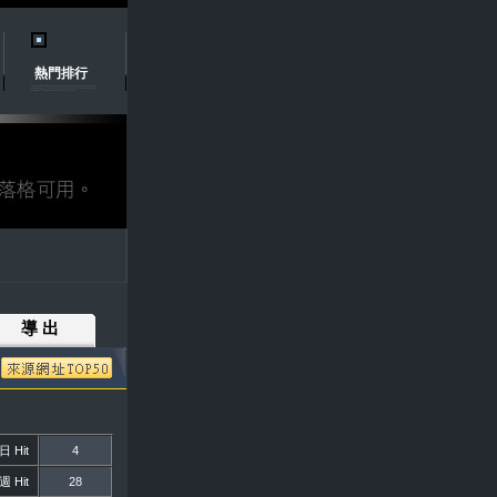
熱門排行
導 出
 Hit
4
 Hit
28