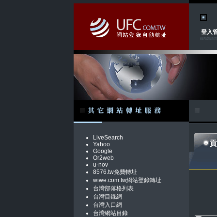
登入
LiveSearch
貢
Yahoo
Google
Or2web
u-nov
8576.tw免費轉址
wiwe.com.tw網站登錄轉址
台灣部落格列表
台灣目錄網
台灣入口網
台灣網站目錄