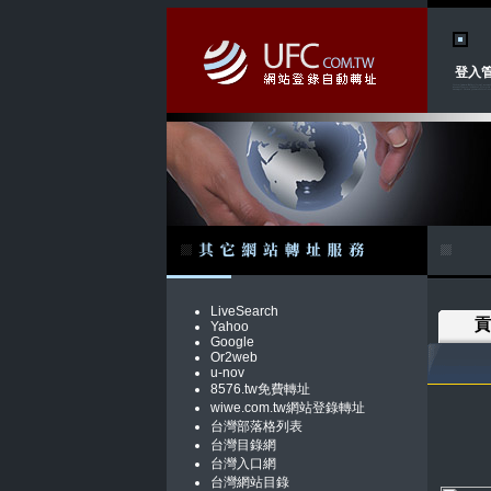
登入
LiveSearch
貢
Yahoo
Google
Or2web
u-nov
8576.tw免費轉址
wiwe.com.tw網站登錄轉址
台灣部落格列表
台灣目錄網
台灣入口網
台灣網站目錄