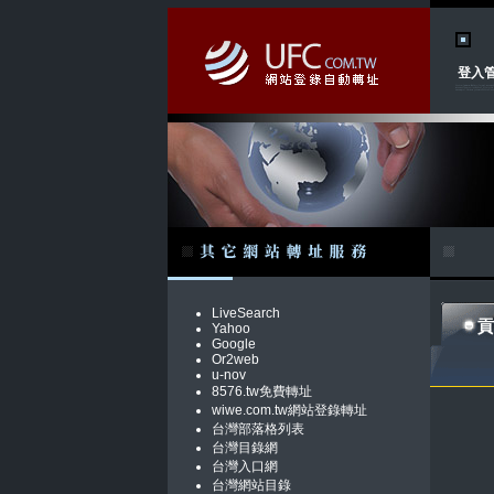
登入
LiveSearch
貢
Yahoo
Google
Or2web
u-nov
8576.tw免費轉址
wiwe.com.tw網站登錄轉址
台灣部落格列表
台灣目錄網
台灣入口網
台灣網站目錄