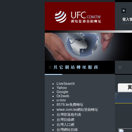
登入
LiveSearch
貢
Yahoo
Google
Or2web
u-nov
8576.tw免費轉址
wiwe.com.tw網站登錄轉址
台灣部落格列表
台灣目錄網
台灣入口網
台灣網站目錄