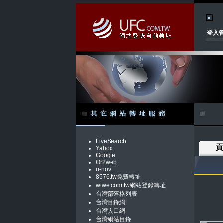
登入
LiveSearch
貢
Yahoo
Google
Or2web
u-nov
8576.tw免費轉址
wiwe.com.tw網站登錄轉址
台灣部落格列表
台灣目錄網
台灣入口網
台灣網站目錄