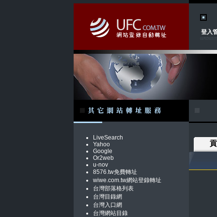
登入
LiveSearch
貢
Yahoo
Google
Or2web
u-nov
8576.tw免費轉址
wiwe.com.tw網站登錄轉址
台灣部落格列表
台灣目錄網
台灣入口網
台灣網站目錄