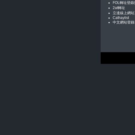
FOL轉址登
2at轉址
立達線上網站
Cathaylist
中文網站登錄