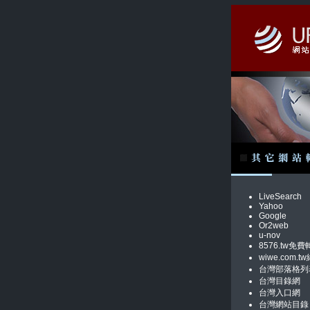
LiveSearch
Yahoo
Google
Or2web
u-nov
8576.tw免費
wiwe.com
台灣部落格列
台灣目錄網
台灣入口網
台灣網站目錄