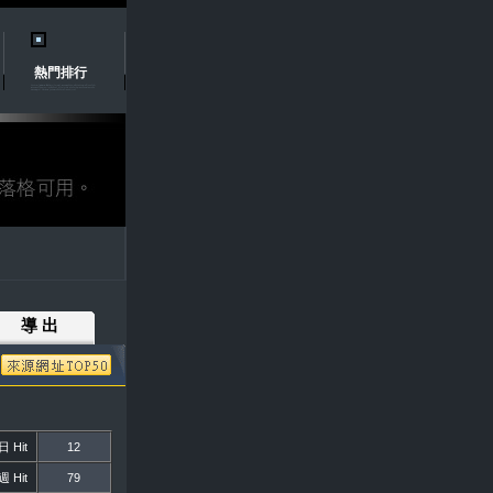
熱門排行
導 出
 Hit
12
 Hit
79