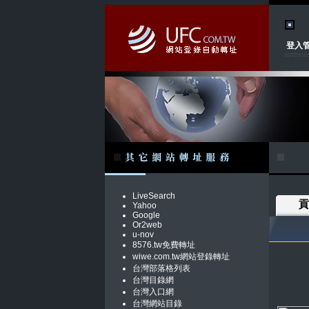
登入
LiveSearch
貢
Yahoo
Google
Or2web
u-nov
8576.tw免費轉址
wiwe.com.tw網站登錄轉址
台灣部落格列表
台灣目錄網
台灣入口網
台灣網站目錄