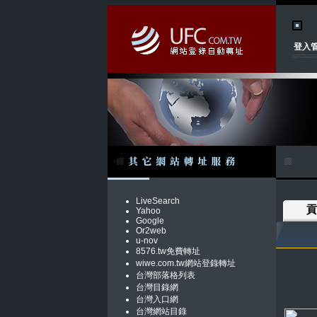
登入
LiveSearch
貢
Yahoo
Google
Or2web
u-nov
8576.tw免費轉址
wiwe.com.tw網站登錄轉址
台灣部落格列表
台灣目錄網
台灣入口網
台灣網站目錄