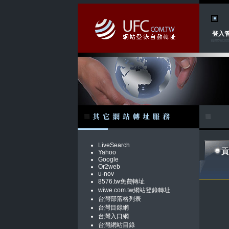
登入
LiveSearch
貢
Yahoo
Google
Or2web
u-nov
8576.tw免費轉址
wiwe.com.tw網站登錄轉址
台灣部落格列表
台灣目錄網
台灣入口網
台灣網站目錄