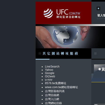
登入
LiveSearch
貢
Yahoo
Google
Or2web
u-nov
8576.tw免費轉址
wiwe.com.tw網站登錄轉址
台灣部落格列表
台灣目錄網
台灣入口網
台灣網站目錄