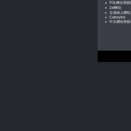
FOL轉址登
2at轉址
立達線上網站
Cathaylist
中文網站登錄