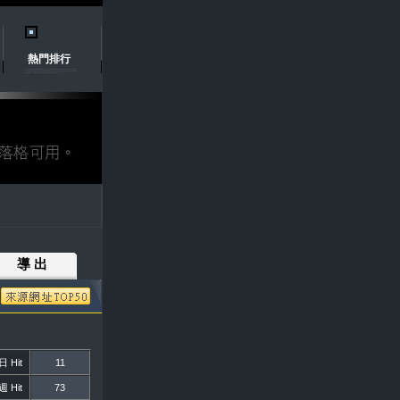
熱門排行
導 出
 Hit
11
 Hit
73