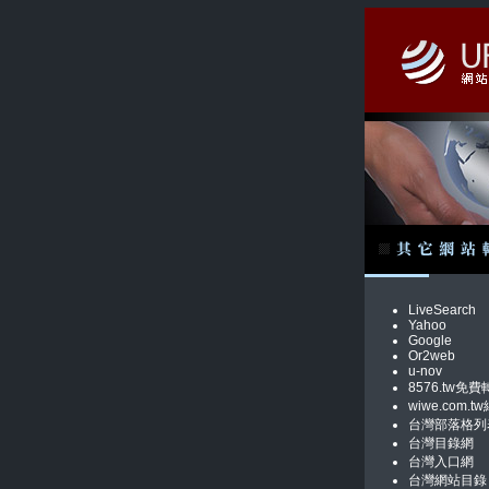
LiveSearch
Yahoo
Google
Or2web
u-nov
8576.tw免費
wiwe.com
台灣部落格列
台灣目錄網
台灣入口網
台灣網站目錄