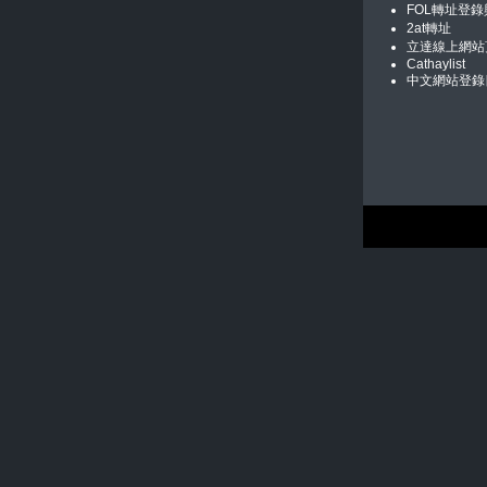
FOL轉址登
2at轉址
立達線上網站
Cathaylist
中文網站登錄