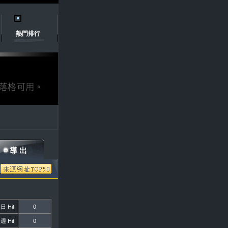
熱門排行
導 出
 Hit
0
 Hit
0