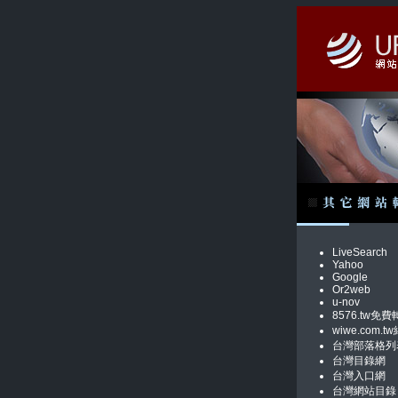
LiveSearch
Yahoo
Google
Or2web
u-nov
8576.tw免費
wiwe.com
台灣部落格列
台灣目錄網
台灣入口網
台灣網站目錄