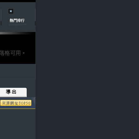
熱門排行
導 出