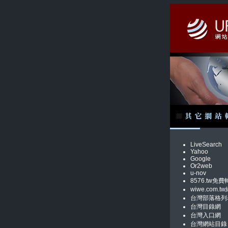
LiveSearch
Yahoo
Google
Or2web
u-nov
8576.tw免費
wiwe.com
台灣部落格列
台灣目錄網
台灣入口網
台灣網站目錄