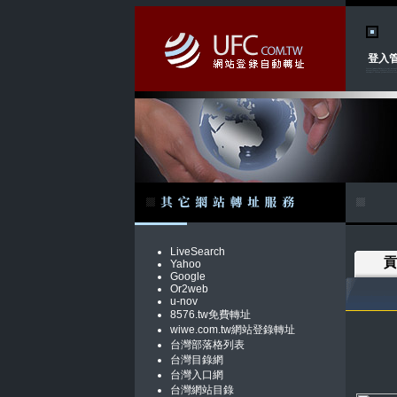
登入
LiveSearch
貢
Yahoo
Google
Or2web
u-nov
8576.tw免費轉址
wiwe.com.tw網站登錄轉址
台灣部落格列表
台灣目錄網
台灣入口網
台灣網站目錄