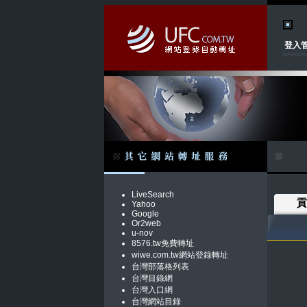
登入
LiveSearch
貢
Yahoo
Google
Or2web
u-nov
8576.tw免費轉址
wiwe.com.tw網站登錄轉址
台灣部落格列表
台灣目錄網
台灣入口網
台灣網站目錄