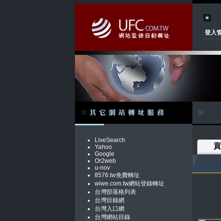
登入
LiveSearch
貢
Yahoo
Google
Or2web
u-nov
8576.tw免費轉址
wiwe.com.tw網站登錄轉址
台灣部落格列表
台灣目錄網
台灣入口網
台灣網站目錄