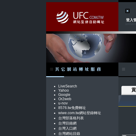
登入
LiveSearch
貢
Yahoo
Google
Or2web
u-nov
8576.tw免費轉址
wiwe.com.tw網站登錄轉址
台灣部落格列表
台灣目錄網
台灣入口網
台灣網站目錄