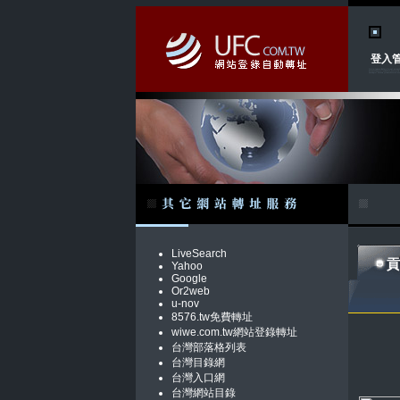
登入
LiveSearch
貢
Yahoo
Google
Or2web
u-nov
8576.tw免費轉址
wiwe.com.tw網站登錄轉址
台灣部落格列表
台灣目錄網
台灣入口網
台灣網站目錄