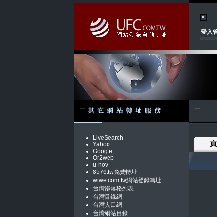
登入
LiveSearch
貢
Yahoo
Google
Or2web
u-nov
8576.tw免費轉址
wiwe.com.tw網站登錄轉址
台灣部落格列表
台灣目錄網
台灣入口網
台灣網站目錄