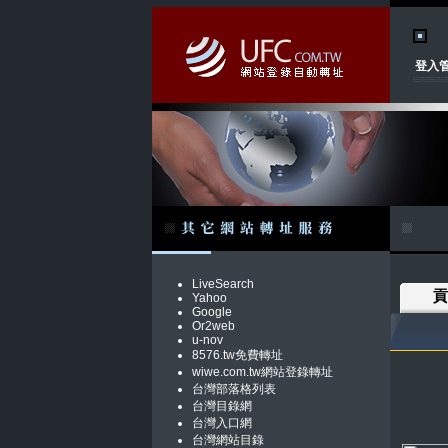
登入
LiveSearch
貢
Yahoo
Google
Or2web
u-nov
8576.tw免費轉址
wiwe.com.tw網站登錄轉址
台灣部落格列表
台灣目錄網
台灣入口網
台灣網站目錄