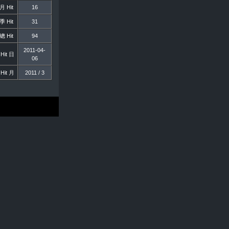
 Hit
16
 Hit
31
 Hit
94
2011-04-
Hit 日
06
Hit 月
2011 / 3