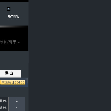
熱門排行
導 出
 Hit
1
 Hit
4