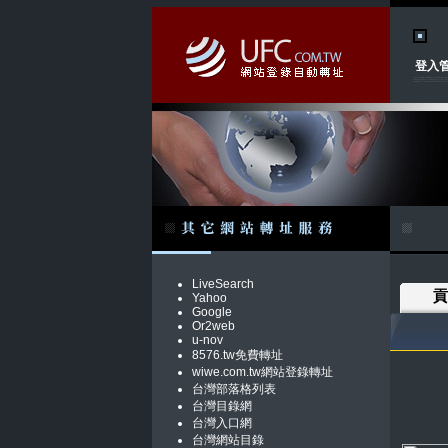
登入
LiveSearch
貢
Yahoo
Google
Or2web
u-nov
8576.tw免費轉址
wiwe.com.tw網站登錄轉址
台灣部落格列表
台灣目錄網
台灣入口網
台灣網站目錄