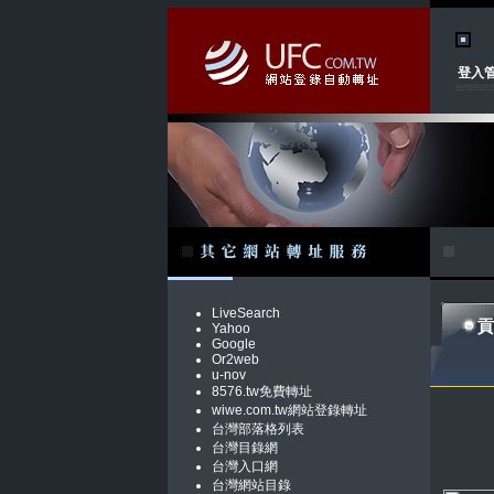
登入
LiveSearch
貢
Yahoo
Google
Or2web
u-nov
8576.tw免費轉址
wiwe.com.tw網站登錄轉址
台灣部落格列表
台灣目錄網
台灣入口網
台灣網站目錄