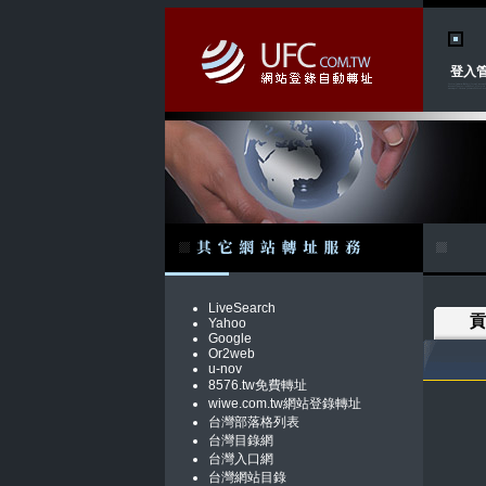
登入
LiveSearch
貢
Yahoo
Google
Or2web
u-nov
8576.tw免費轉址
wiwe.com.tw網站登錄轉址
台灣部落格列表
台灣目錄網
台灣入口網
台灣網站目錄