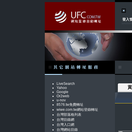
登入
LiveSearch
貢
Yahoo
Google
Or2web
u-nov
8576.tw免費轉址
wiwe.com.tw網站登錄轉址
台灣部落格列表
台灣目錄網
台灣入口網
台灣網站目錄